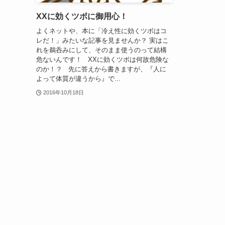
XXに効くツボに御用心！
よくネットや、本に「冷え性に効くツボはコ
レだ！」みたいな記事を見ませんか？ 実はこ
れを鵜呑みにして、そのまま使うのって結構
危ないんです！ XXに効くツボは何故危険な
のか！？ 先に答えから書きますが、『人に
よって体質が違うから』で...
2016年10月18日